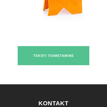
TEKSTI TOIMETAMINE
KONTAKT